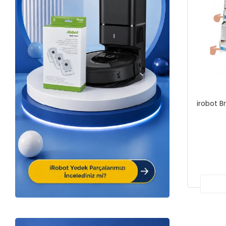
irobot B