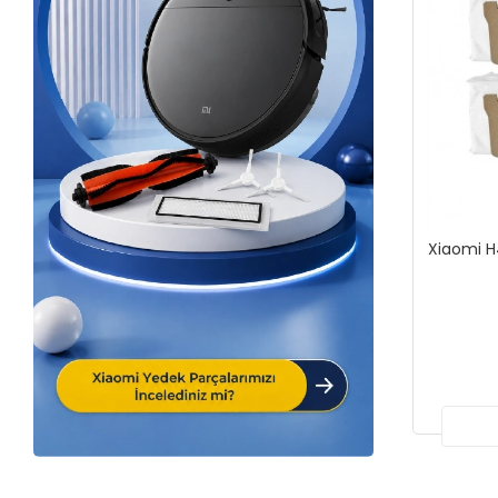
Xiaomi H