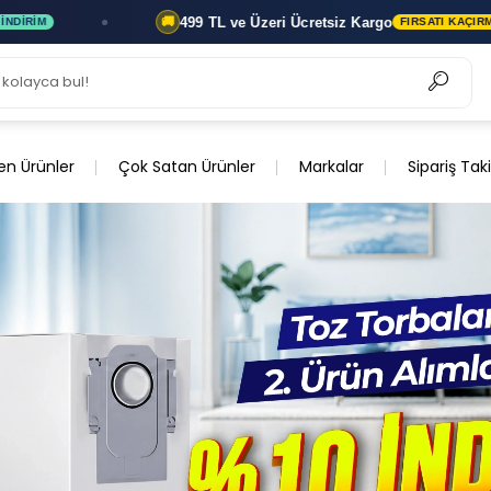
499 TL ve Üzeri
Ücretsiz Kargo
🚚
💳
FIRSATI KAÇIRMA
en Ürünler
Çok Satan Ürünler
Markalar
Sipariş Tak