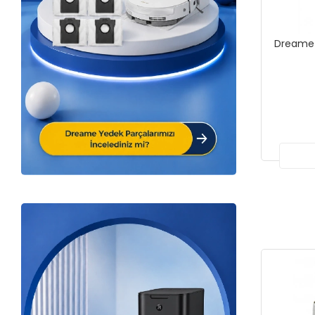
Dreame 