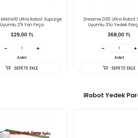
Matrix10 Ultra Robot Süpürge
Dreame D30 Ultra Robot
Uyumlu 2'li Yan Fırça
Uyumlu 3'lü Yedek Parç
329,00 TL
368,00 TL
Adet
Adet
SEPETE EKLE
SEPETE EKLE
iRobot Yedek Par