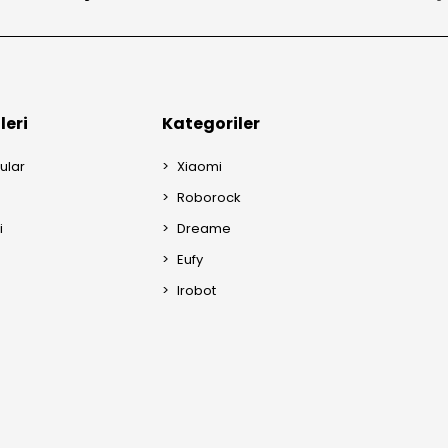
leri
Kategoriler
ular
Xiaomi
Roborock
i
Dreame
Eufy
Irobot