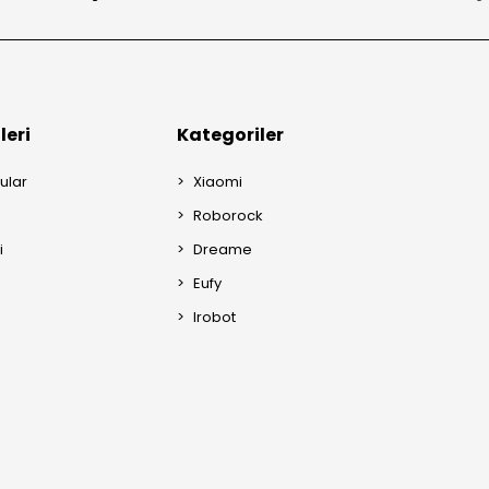
leri
Kategoriler
ular
Xiaomi
Roborock
i
Dreame
Eufy
Irobot