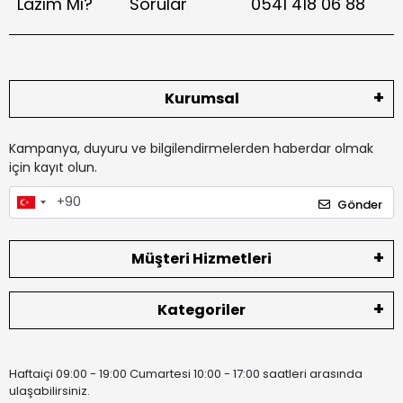
Lazım Mı?
Sorular
0541 418 06 88
Kurumsal
Kampanya, duyuru ve bilgilendirmelerden haberdar olmak
için kayıt olun.
Gönder
Müşteri Hizmetleri
Kategoriler
Haftaiçi 09:00 - 19:00 Cumartesi 10:00 - 17:00 saatleri arasında
ulaşabilirsiniz.