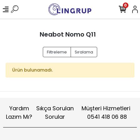
0
Neabot Nomo Q11
Filtreleme
Sıralama
Ürün bulunamadı.
Yardım
Sıkça Sorulan
Müşteri Hizmetleri
Lazım Mı?
Sorular
0541 418 06 88