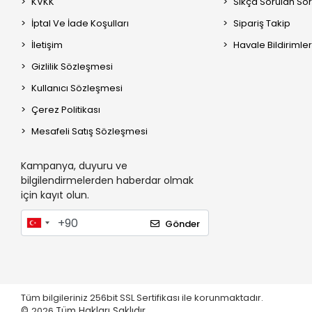
KVKK
Sıkça Sorulan Sor
İptal Ve İade Koşulları
Sipariş Takip
İletişim
Havale Bildirimler
Gizlilik Sözleşmesi
Kullanıcı Sözleşmesi
Çerez Politikası
Mesafeli Satış Sözleşmesi
Kampanya, duyuru ve
bilgilendirmelerden haberdar olmak
için kayıt olun.
Gönder
Tüm bilgileriniz 256bit SSL Sertifikası ile korunmaktadır.
©
2026
Tüm Hakları Saklıdır