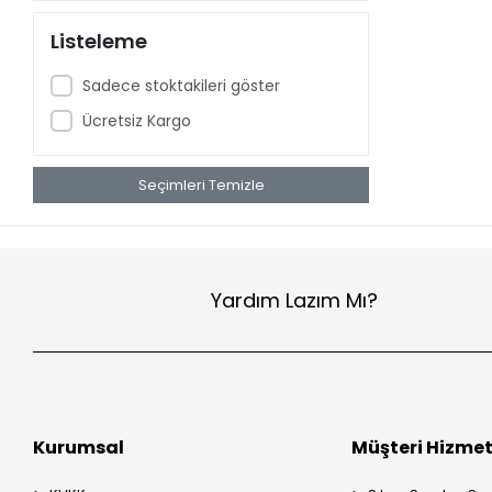
Listeleme
Sadece stoktakileri göster
Ücretsiz Kargo
Seçimleri Temizle
Yardım Lazım Mı?
Kurumsal
Müşteri Hizmet