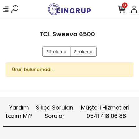
0
TCL Sweeva 6500
Filtreleme
Sıralama
Ürün bulunamadı.
Yardım
Sıkça Sorulan
Müşteri Hizmetleri
Lazım Mı?
Sorular
0541 418 06 88