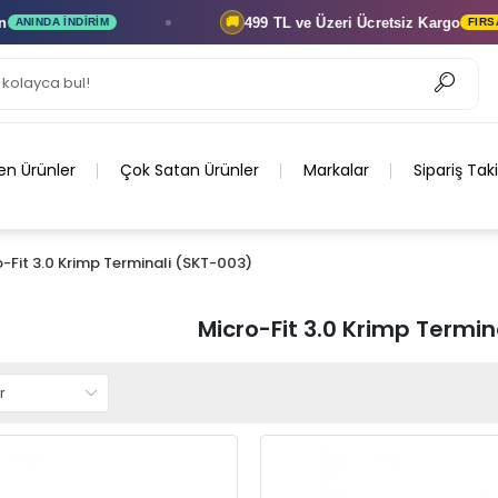
499 TL ve Üzeri
Ücretsiz Kargo
🚚
NINDA İNDIRIM
FIRSATI 
en Ürünler
Çok Satan Ürünler
Markalar
Sipariş Tak
-Fit 3.0 Krimp Terminali (SKT-003)
Micro-Fit 3.0 Krimp Termin