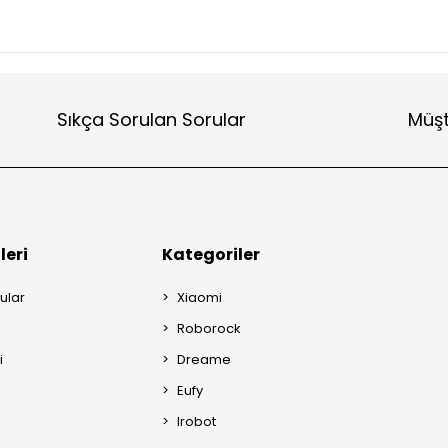
Sıkça Sorulan Sorular
Müşt
leri
Kategoriler
ular
Xiaomi
Roborock
i
Dreame
Eufy
Irobot