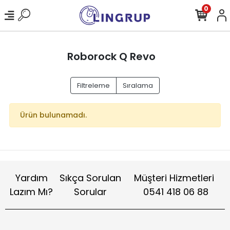
0
Roborock Q Revo
Filtreleme
Sıralama
Ürün bulunamadı.
Yardım
Sıkça Sorulan
Müşteri Hizmetleri
Lazım Mı?
Sorular
0541 418 06 88