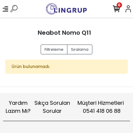
0
Neabot Nomo Q11
Filtreleme
Sıralama
Ürün bulunamadı.
Yardım
Sıkça Sorulan
Müşteri Hizmetleri
Lazım Mı?
Sorular
0541 418 06 88