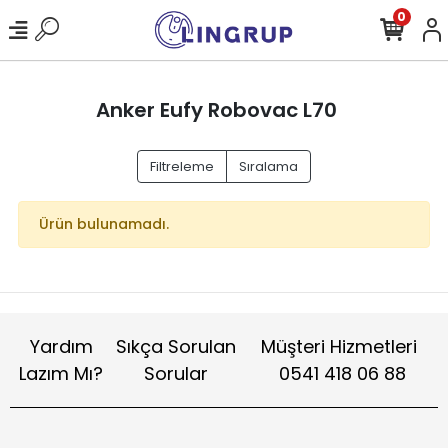
0
Anker Eufy Robovac L70
Filtreleme
Sıralama
Ürün bulunamadı.
Yardım
Sıkça Sorulan
Müşteri Hizmetleri
Lazım Mı?
Sorular
0541 418 06 88