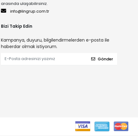
arasında ulaşabilirsiniz.
info@lingrup.com.tr
Bizi Takip Edin
Kampanya, duyuru, bilgilendirmelerden e-posta ile
haberdar olmak istiyorum.
Gönder