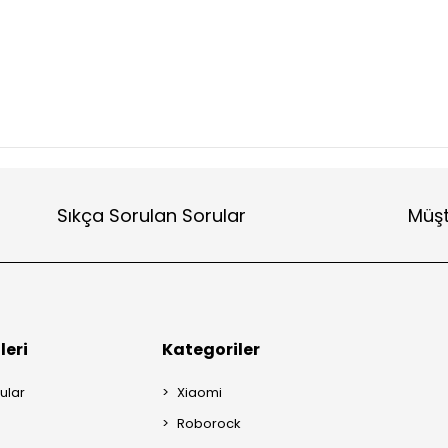
Sıkça Sorulan Sorular
Müşt
leri
Kategoriler
ular
Xiaomi
Roborock