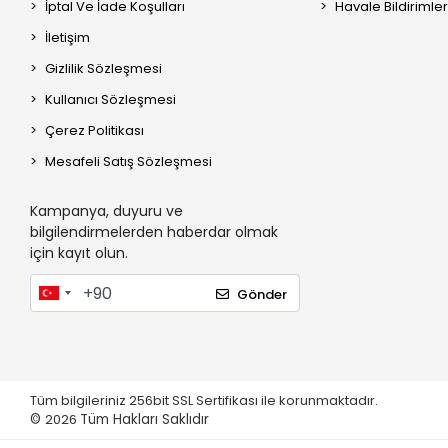
İptal Ve İade Koşulları
Havale Bildirimler
İletişim
Gizlilik Sözleşmesi
Kullanıcı Sözleşmesi
Çerez Politikası
Mesafeli Satış Sözleşmesi
Kampanya, duyuru ve
bilgilendirmelerden haberdar olmak
için kayıt olun.
Gönder
Tüm bilgileriniz 256bit SSL Sertifikası ile korunmaktadır.
©
2026
Tüm Hakları Saklıdır