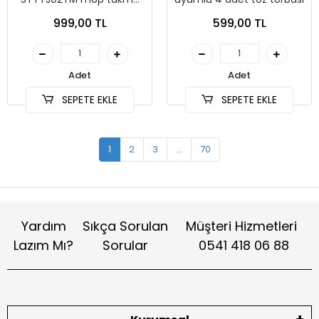
aparatı tutucu
999,00 TL
599,00 TL
Adet
Adet
SEPETE EKLE
SEPETE EKLE
1
2
3
...
70
Yardım
Sıkça Sorulan
Müşteri Hizmetleri
Lazım Mı?
Sorular
0541 418 06 88