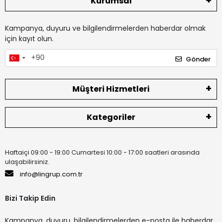
Kurumsal
Kampanya, duyuru ve bilgilendirmelerden haberdar olmak
için kayıt olun.
Gönder
Müşteri Hizmetleri
Kategoriler
Haftaiçi 09:00 - 19:00 Cumartesi 10:00 - 17:00 saatleri arasında
ulaşabilirsiniz.
info@lingrup.com.tr
Bizi Takip Edin
Kampanya, duyuru, bilgilendirmelerden e-posta ile haberdar