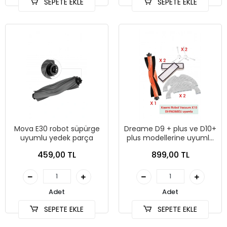
SEPETE EKLE
SEPETE EKLE
Mova E30 robot süpürge
Dreame D9 + plus ve D10+
uyumlu yedek parça
plus modellerine uyumlu
yedek parça seti
459,00 TL
899,00 TL
Adet
Adet
SEPETE EKLE
SEPETE EKLE