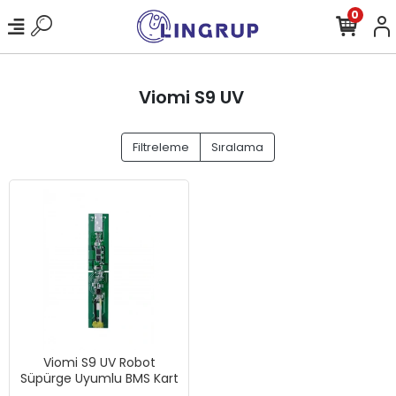
0
Viomi S9 UV
Filtreleme
Sıralama
Viomi S9 UV Robot
Süpürge Uyumlu BMS Kart