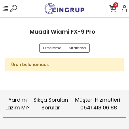
0
Muadil Wiami FX-9 Pro
Filtreleme
Sıralama
Ürün bulunamadı.
Yardım
Sıkça Sorulan
Müşteri Hizmetleri
Lazım Mı?
Sorular
0541 418 06 88