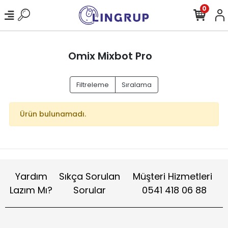
0
Omix Mixbot Pro
Filtreleme
Sıralama
Ürün bulunamadı.
Yardım
Sıkça Sorulan
Müşteri Hizmetleri
Lazım Mı?
Sorular
0541 418 06 88