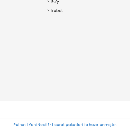
Eufy
Irobot
Palnet | Yeni Nesil E-ticaret paketleri ile hazırlanmıştır.