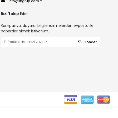
info@lingrup.com.tr
Bizi Takip Edin
Kampanya, duyuru, bilgilendirmelerden e-posta ile
haberdar olmak istiyorum.
Gönder