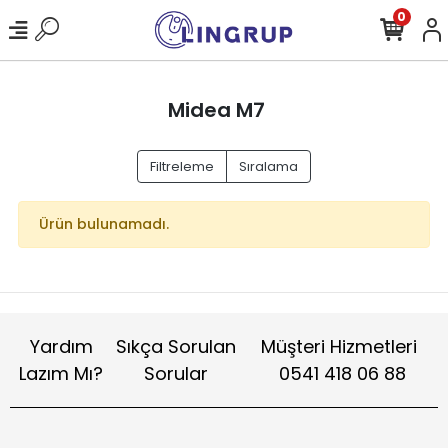
0
Midea M7
Filtreleme
Sıralama
Ürün bulunamadı.
Yardım
Sıkça Sorulan
Müşteri Hizmetleri
Lazım Mı?
Sorular
0541 418 06 88