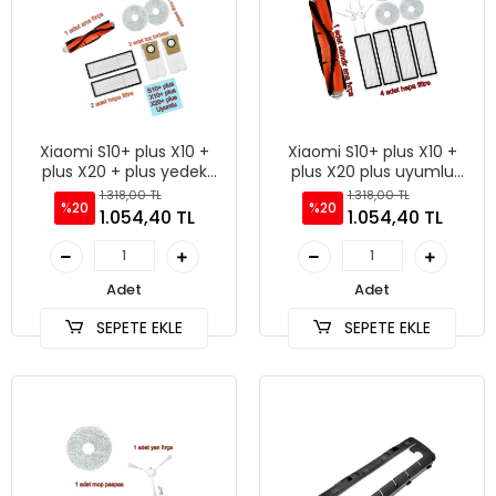
Xiaomi S10+ plus X10 +
Xiaomi S10+ plus X10 +
plus X20 + plus yedek
plus X20 plus uyumlu
parça aparatlar
yedek parça seti
1.318,00 TL
1.318,00 TL
%20
%20
1.054,40 TL
1.054,40 TL
Adet
Adet
SEPETE EKLE
SEPETE EKLE