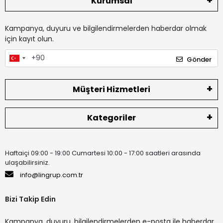
Kurumsal
Kampanya, duyuru ve bilgilendirmelerden haberdar olmak
için kayıt olun.
Gönder
Müşteri Hizmetleri
Kategoriler
Haftaiçi 09:00 - 19:00 Cumartesi 10:00 - 17:00 saatleri arasında
ulaşabilirsiniz.
info@lingrup.com.tr
Bizi Takip Edin
Kampanya, duyuru, bilgilendirmelerden e-posta ile haberdar