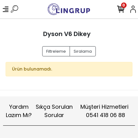
0
Dyson V6 Dikey
Filtreleme
Sıralama
Ürün bulunamadı.
Yardım
Sıkça Sorulan
Müşteri Hizmetleri
Lazım Mı?
Sorular
0541 418 06 88