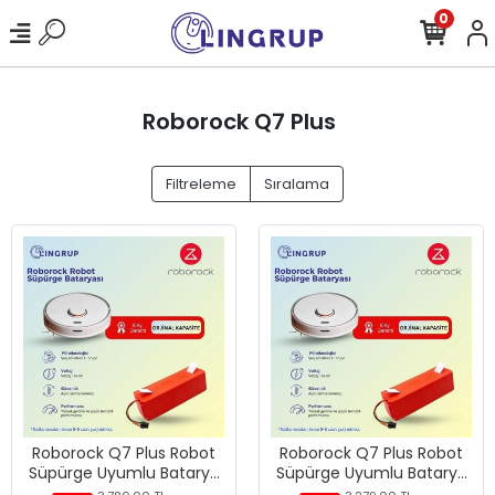
0
Roborock Q7 Plus
Filtreleme
Sıralama
Roborock Q7 Plus Robot
Roborock Q7 Plus Robot
Süpürge Uyumlu Batarya
Süpürge Uyumlu Batarya
7000 mAh -
6400 mAh -