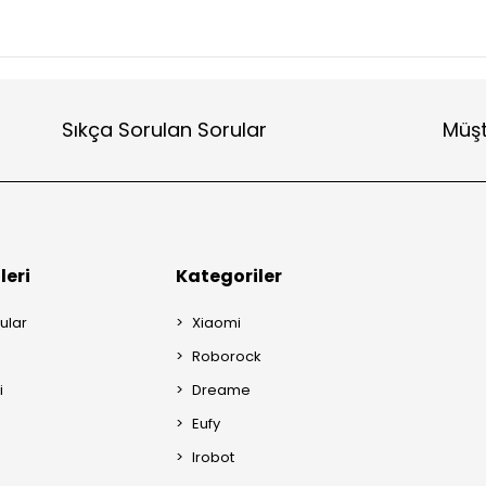
Sıkça Sorulan Sorular
Müşt
leri
Kategoriler
ular
Xiaomi
Roborock
i
Dreame
Eufy
Irobot