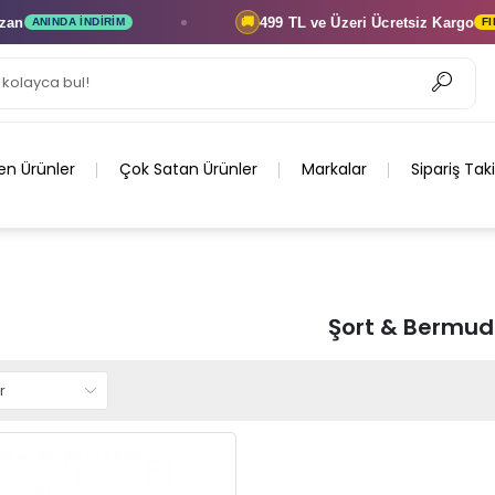
499 TL ve Üzeri
Ücretsiz Kargo
🚚
ANINDA İNDIRIM
FIRSA
en Ürünler
Çok Satan Ürünler
Markalar
Sipariş Tak
Şort & Bermu