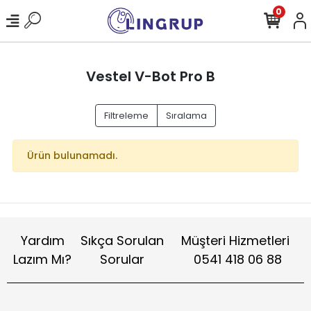
0
Vestel V-Bot Pro B
Filtreleme
Sıralama
Ürün bulunamadı.
Yardım
Sıkça Sorulan
Müşteri Hizmetleri
Lazım Mı?
Sorular
0541 418 06 88