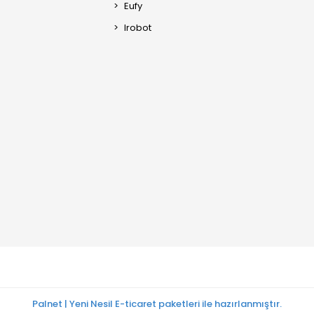
Eufy
Irobot
Palnet | Yeni Nesil E-ticaret paketleri ile hazırlanmıştır.