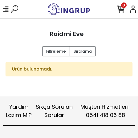
0
Roidmi Eve
Filtreleme
Sıralama
Ürün bulunamadı.
Yardım
Sıkça Sorulan
Müşteri Hizmetleri
Lazım Mı?
Sorular
0541 418 06 88