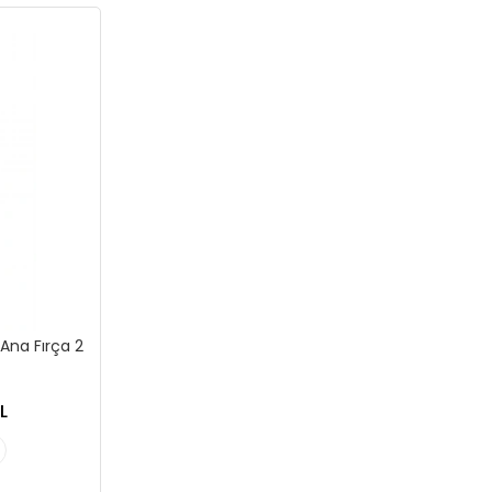
Ana Fırça 2
L