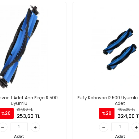
ovac 1 Adet Ana Fırça R 500
Eufy Robovac R 500 Uyumlu 
Uyumlu
Adet
317,00 TL
405,00 TL
%20
%20
253,60 TL
324,00 T
Adet
Adet