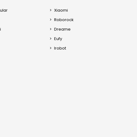
ular
Xiaomi
Roborock
i
Dreame
Eufy
Irobot