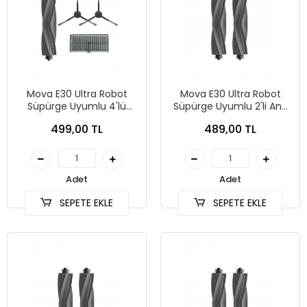
Mova E30 Ultra Robot
Mova E30 Ultra Robot
Süpürge Uyumlu 4'lü
Süpürge Uyumlu 2'li Ana
Yedek Parça Seti
Fırça
499,00 TL
489,00 TL
Adet
Adet
SEPETE EKLE
SEPETE EKLE