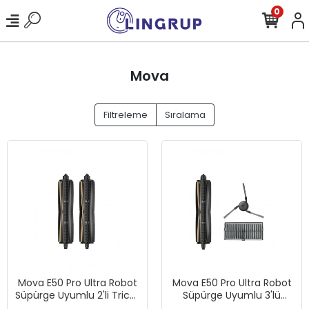
0
Mova
Filtreleme
Sıralama
Mova E50 Pro Ultra Robot
Mova E50 Pro Ultra Robot
Süpürge Uyumlu 2'li Tricut
Süpürge Uyumlu 3'lü
Ana Fırça
Yedek Parça Seti