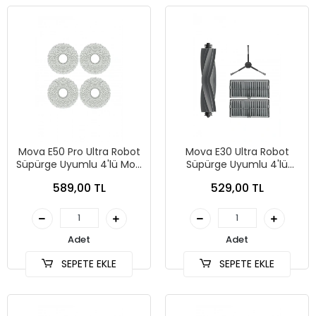
Mova E50 Pro Ultra Robot
Mova E30 Ultra Robot
Süpürge Uyumlu 4'lü Mop
Süpürge Uyumlu 4'lü
Bezi
Yedek Parça Seti
589,00 TL
529,00 TL
Adet
Adet
SEPETE EKLE
SEPETE EKLE