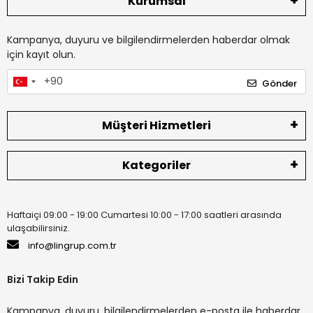
Kurumsal
Kampanya, duyuru ve bilgilendirmelerden haberdar olmak
için kayıt olun.
Gönder
Müşteri Hizmetleri
Kategoriler
Haftaiçi 09:00 - 19:00 Cumartesi 10:00 - 17:00 saatleri arasında
ulaşabilirsiniz.
info@lingrup.com.tr
Bizi Takip Edin
Kampanya, duyuru, bilgilendirmelerden e-posta ile haberdar