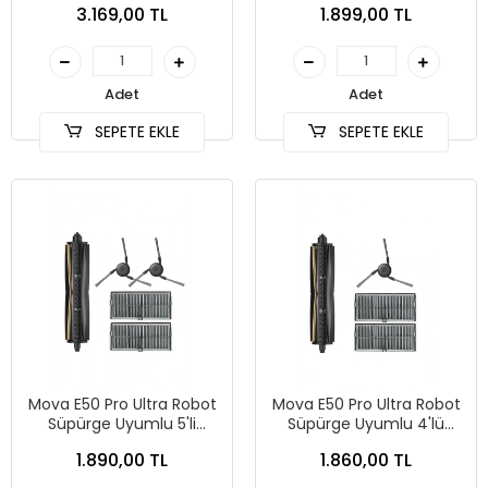
3.169,00 TL
1.899,00 TL
Adet
Adet
SEPETE EKLE
SEPETE EKLE
Mova E50 Pro Ultra Robot
Mova E50 Pro Ultra Robot
Süpürge Uyumlu 5'li
Süpürge Uyumlu 4'lü
Yedek Parça Seti
Yedek Parça Seti
1.890,00 TL
1.860,00 TL