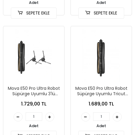
Adet
Adet
SEPETE EKLE
SEPETE EKLE
Mova E50 Pro Ultra Robot
Mova E50 Pro Ultra Robot
Süpürge Uyumlu 3'lü
Süpürge Uyumlu Tricut
Yedek Parça Seti
Ana Fırça
1.729,00 TL
1.689,00 TL
Adet
Adet