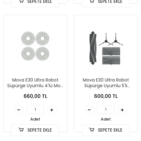
SEPETE EKLE
SEPETE EKLE
Mova E30 Ultra Robot
Mova E30 Ultra Robot
Süpürge Uyumlu 4'lü Mop
Süpürge Uyumlu 5'li
Bezi
Yedek Parça Seti
660,00 TL
600,00 TL
Adet
Adet
SEPETE EKLE
SEPETE EKLE