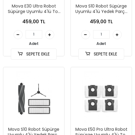
Mova E30 Ultra Robot
Mova S10 Robot Süpürge
Süpürge Uyumlu 4'lü Toz
Uyumlu 4'lü Yedek Parça
Torbası
Seti
459,00 TL
459,00 TL
Adet
Adet
SEPETE EKLE
SEPETE EKLE
Mova S10 Robot Süpürge
Mova E50 Pro Ultra Robot
Uyumlu 4'lü Yedek Parça
Süpürge Uyumlu 4'lü Toz