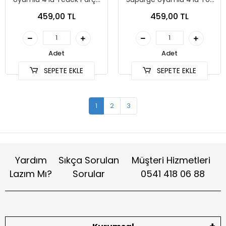
Seti
Torbası
459,00 TL
459,00 TL
Adet
Adet
SEPETE EKLE
SEPETE EKLE
1
2
3
Yardım
Sıkça Sorulan
Müşteri Hizmetleri
Lazım Mı?
Sorular
0541 418 06 88