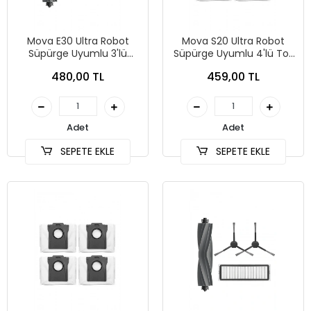
Mova E30 Ultra Robot
Mova S20 Ultra Robot
Süpürge Uyumlu 3'lü
Süpürge Uyumlu 4'lü Toz
Yedek Parça Seti
Torbası
480,00 TL
459,00 TL
Adet
Adet
SEPETE EKLE
SEPETE EKLE