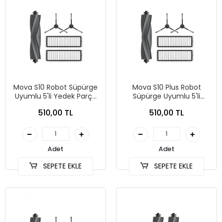
Mova S10 Robot Süpürge
Mova S10 Plus Robot
Uyumlu 5'li Yedek Parça
Süpürge Uyumlu 5'li
Seti
Yedek Parça Seti
510,00 TL
510,00 TL
Adet
Adet
SEPETE EKLE
SEPETE EKLE