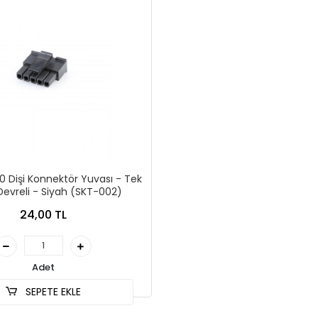
.0 Dişi Konnektör Yuvası - Tek
 Devreli - Siyah (SKT-002)
24,00 TL
Adet
SEPETE EKLE