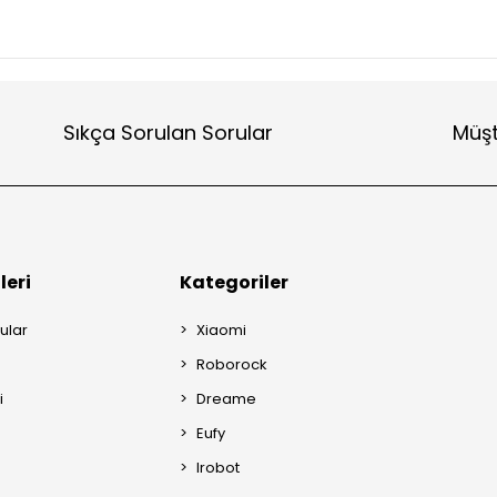
Sıkça Sorulan Sorular
Müşt
leri
Kategoriler
ular
Xiaomi
Roborock
i
Dreame
Eufy
Irobot