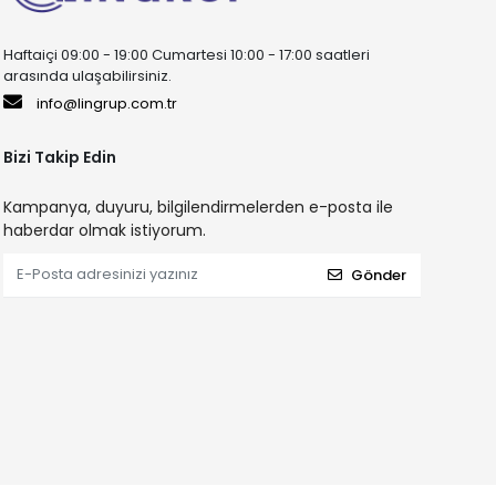
Haftaiçi 09:00 - 19:00 Cumartesi 10:00 - 17:00 saatleri
arasında ulaşabilirsiniz.
info@lingrup.com.tr
Bizi Takip Edin
Kampanya, duyuru, bilgilendirmelerden e-posta ile
haberdar olmak istiyorum.
Gönder