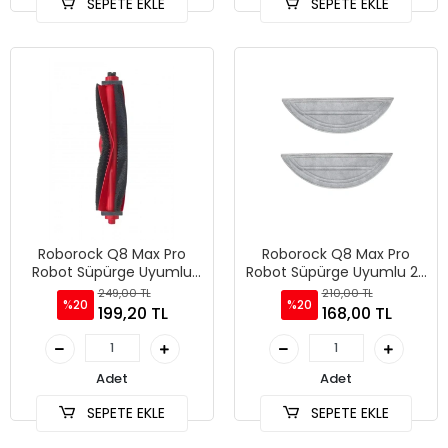
SEPETE EKLE
SEPETE EKLE
Roborock Q8 Max Pro
Roborock Q8 Max Pro
Robot Süpürge Uyumlu
Robot Süpürge Uyumlu 2'li
Ana Fırça
Mop Bezi
249,00 TL
210,00 TL
%20
%20
199,20 TL
168,00 TL
Adet
Adet
SEPETE EKLE
SEPETE EKLE