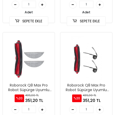
Adet
Adet
SEPETE EKLE
SEPETE EKLE
Roborock Q8 Max Pro
Roborock Q8 Max Pro
Robot Süpürge Uyumlu
Robot Süpürge Uyumlu
3'lü Yedek Parça Seti
3'lü Yedek Parça Seti
439,00 TL
439,00 TL
%20
%20
351,20 TL
351,20 TL