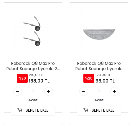
Roborock Q8 Max Pro
Roborock Q8 Max Pro
Robot Süpürge Uyumlu 2'li
Robot Süpürge Uyumlu
Yan Fırça
Mop Bezi
210,00 TL
120,00 TL
%20
%20
168,00 TL
96,00 TL
Adet
Adet
SEPETE EKLE
SEPETE EKLE