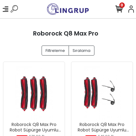
0
Roborock Q8 Max Pro
Filtreleme
Sıralama
Roborock Q8 Max Pro
Roborock Q8 Max Pro
Robot Süpürge Uyumlu
Robot Süpürge Uyumlu
3'lü Ana Fırça
4'lü Yedek Parça Seti