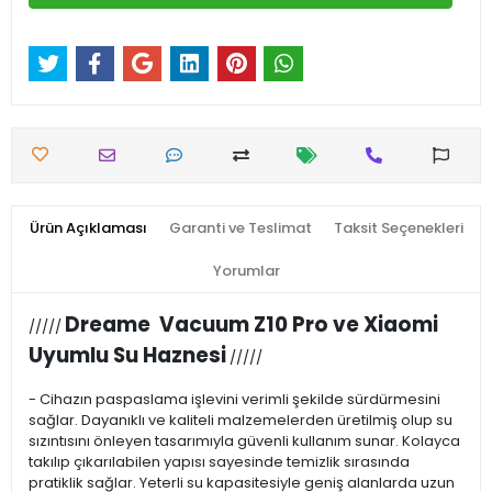
Ürün Açıklaması
Garanti ve Teslimat
Taksit Seçenekleri
Yorumlar
Dreame Vacuum Z10 Pro ve Xiaomi
/////
Uyumlu Su Haznesi
/////
- Cihazın paspaslama işlevini verimli şekilde sürdürmesini
sağlar. Dayanıklı ve kaliteli malzemelerden üretilmiş olup su
sızıntısını önleyen tasarımıyla güvenli kullanım sunar. Kolayca
takılıp çıkarılabilen yapısı sayesinde temizlik sırasında
pratiklik sağlar. Yeterli su kapasitesiyle geniş alanlarda uzun