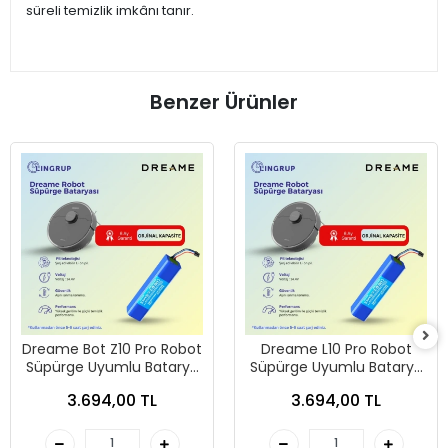
süreli temizlik imkânı tanır.
Benzer Ürünler
Dreame Bot Z10 Pro Robot
Dreame L10 Pro Robot
Süpürge Uyumlu Batarya
Süpürge Uyumlu Batarya
7000 mAh -
7000 mAh -
3.694,00 TL
3.694,00 TL