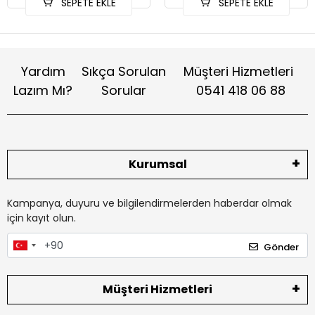
SEPETE EKLE
SEPETE EKLE
Yardım
Sıkça Sorulan
Müşteri Hizmetleri
Lazım Mı?
Sorular
0541 418 06 88
Kurumsal
Kampanya, duyuru ve bilgilendirmelerden haberdar olmak
için kayıt olun.
Gönder
Müşteri Hizmetleri