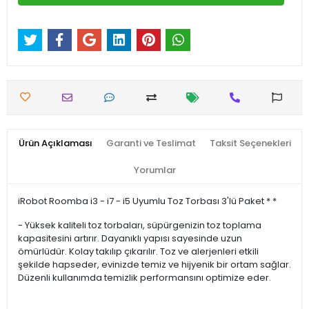
Ürün Açıklaması
Garanti ve Teslimat
Taksit Seçenekleri
Yorumlar
iRobot Roomba i3 - i7 - i5 Uyumlu Toz Torbası 3'lü Paket * *
- Yüksek kaliteli toz torbaları, süpürgenizin toz toplama
kapasitesini artırır. Dayanıklı yapısı sayesinde uzun
ömürlüdür. Kolay takılıp çıkarılır. Toz ve alerjenleri etkili
şekilde hapseder, evinizde temiz ve hijyenik bir ortam sağlar.
Düzenli kullanımda temizlik performansını optimize eder.