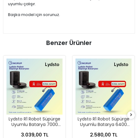
uyumlu çalışır.
Başka model için sorunuz.
Benzer Ürünler
Lydsto R1 Robot Süpürge
Lydsto R1 Robot Süpürge
Uyumlu Batarya 7000
Uyumlu Batarya 6400
mAh -
mAh -
3.039,00 TL
2.580,00 TL