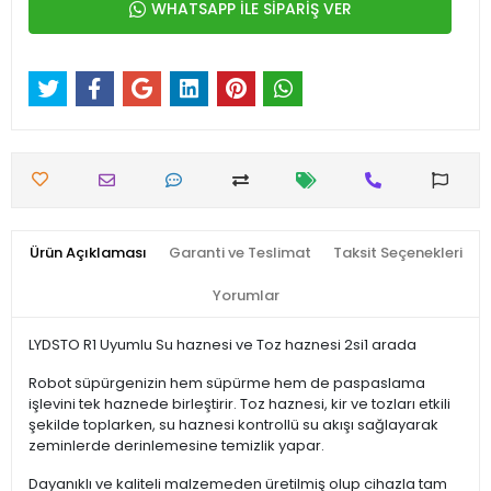
WHATSAPP İLE SİPARİŞ VER
Ürün Açıklaması
Garanti ve Teslimat
Taksit Seçenekleri
Yorumlar
LYDSTO R1 Uyumlu Su haznesi ve Toz haznesi 2si1 arada
Robot süpürgenizin hem süpürme hem de paspaslama
işlevini tek haznede birleştirir. Toz haznesi, kir ve tozları etkili
şekilde toplarken, su haznesi kontrollü su akışı sağlayarak
zeminlerde derinlemesine temizlik yapar.
Dayanıklı ve kaliteli malzemeden üretilmiş olup cihazla tam