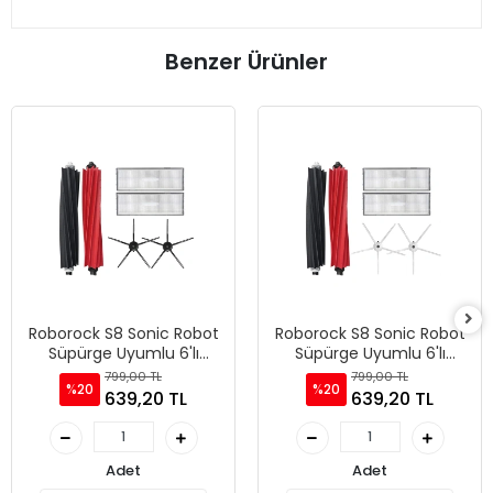
Benzer Ürünler
Roborock S8 Sonic Robot
Roborock S8 Sonic Robot
Süpürge Uyumlu 6'lı
Süpürge Uyumlu 6'lı
Yedek Parça Seti
Yedek Parça Seti
799,00 TL
799,00 TL
%20
%20
639,20 TL
639,20 TL
Adet
Adet