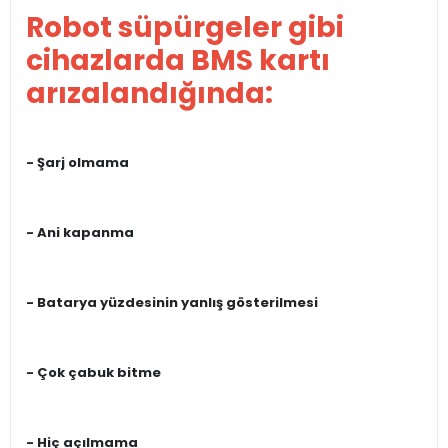
Robot süpürgeler gibi
cihazlarda BMS kartı
arızalandığında:
- Şarj olmama
- Ani kapanma
- Batarya yüzdesinin yanlış gösterilmesi
- Çok çabuk bitme
- Hiç açılmama