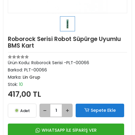
Roborock Serisi Robot Süpürge Uyumlu
BMS Kart
Ürün Kodu:
Roborock Serisi -PLT-00066
Barkod:
PLT-00066
Marka:
Lin Grup
Stok:
10
417,00 TL
Sepete Ekle
Adet
WHATSAPP İLE SİPARİŞ VER