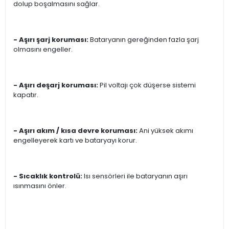
dolup boşalmasını sağlar.
- Aşırı şarj koruması:
Bataryanın gereğinden fazla şarj
olmasını engeller.
- Aşırı deşarj koruması:
Pil voltajı çok düşerse sistemi
kapatır.
- Aşırı akım / kısa devre koruması:
Ani yüksek akımı
engelleyerek kartı ve bataryayı korur.
- Sıcaklık kontrolü:
Isı sensörleri ile bataryanın aşırı
ısınmasını önler.