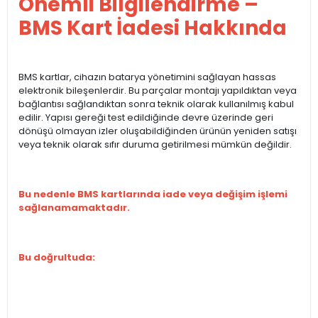
Önemli Bilgilendirme –
BMS Kart İadesi Hakkında
BMS kartlar, cihazın batarya yönetimini sağlayan hassas
elektronik bileşenlerdir. Bu parçalar montajı yapıldıktan veya
bağlantısı sağlandıktan sonra teknik olarak kullanılmış kabul
edilir. Yapısı gereği test edildiğinde devre üzerinde geri
dönüşü olmayan izler oluşabildiğinden ürünün yeniden satışı
veya teknik olarak sıfır duruma getirilmesi mümkün değildir.
Bu nedenle BMS kartlarında iade veya değişim işlemi
sağlanamamaktadır.
Bu doğrultuda: