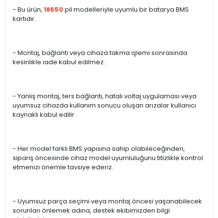
- Bu ürün,
18650
pil modelleriyle uyumlu bir batarya BMS
kartıdır.
- Montaj, bağlantı veya cihaza takma işlemi sonrasında
kesinlikle iade kabul edilmez.
- Yanlış montaj, ters bağlantı, hatalı voltaj uygulaması veya
uyumsuz cihazda kullanım sonucu oluşan arızalar kullanıcı
kaynaklı kabul edilir.
- Her model farklı BMS yapısına sahip olabileceğinden,
sipariş öncesinde cihaz model uyumluluğunu titizlikle kontrol
etmenizi önemle tavsiye ederiz.
- Uyumsuz parça seçimi veya montaj öncesi yaşanabilecek
sorunları önlemek adına, destek ekibimizden bilgi