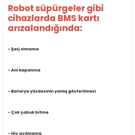
Robot süpürgeler gibi
cihazlarda BMS kartı
arızalandığında:
- Şarj olmama
- Ani kapanma
- Batarya yüzdesinin yanlış gösterilmesi
- Çok çabuk bitme
- Hiç açılmama