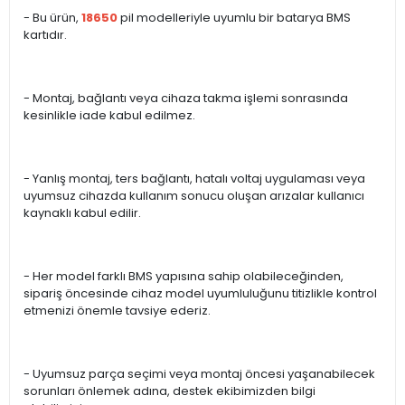
- Bu ürün,
18650
pil modelleriyle uyumlu bir batarya BMS
kartıdır.
- Montaj, bağlantı veya cihaza takma işlemi sonrasında
kesinlikle iade kabul edilmez.
- Yanlış montaj, ters bağlantı, hatalı voltaj uygulaması veya
uyumsuz cihazda kullanım sonucu oluşan arızalar kullanıcı
kaynaklı kabul edilir.
- Her model farklı BMS yapısına sahip olabileceğinden,
sipariş öncesinde cihaz model uyumluluğunu titizlikle kontrol
etmenizi önemle tavsiye ederiz.
- Uyumsuz parça seçimi veya montaj öncesi yaşanabilecek
sorunları önlemek adına, destek ekibimizden bilgi