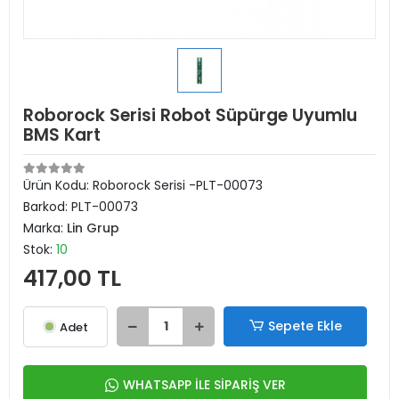
Roborock Serisi Robot Süpürge Uyumlu
BMS Kart
Ürün Kodu:
Roborock Serisi -PLT-00073
Barkod:
PLT-00073
Marka:
Lin Grup
Stok:
10
417,00 TL
Sepete Ekle
Adet
WHATSAPP İLE SİPARİŞ VER