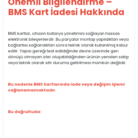
Önemli Bilgilendirme –
BMS Kart İadesi Hakkında
BMS kartlar, cihazın batarya yönetimini sağlayan hassas
elektronik bileşenlerdir. Bu parçalar montajı yapıldıktan veya
bağlantısı sağlandıktan sonra teknik olarak kullanılmış kabul
edilir. Yapısı gereği test edildiğinde devre üzerinde geri
dönüşü olmayan izler oluşabildiğinden ürünün yeniden satışı
veya teknik olarak sıfır duruma getirilmesi mümkün değildir.
Bu nedenle BMS kartlarında iade veya değişim işlemi
sağlanamamaktadır.
Bu doğrultuda: