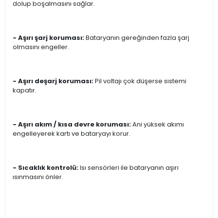
dolup boşalmasını sağlar.
- Aşırı şarj koruması:
Bataryanın gereğinden fazla şarj
olmasını engeller.
- Aşırı deşarj koruması:
Pil voltajı çok düşerse sistemi
kapatır.
- Aşırı akım / kısa devre koruması:
Ani yüksek akımı
engelleyerek kartı ve bataryayı korur.
- Sıcaklık kontrolü:
Isı sensörleri ile bataryanın aşırı
ısınmasını önler.