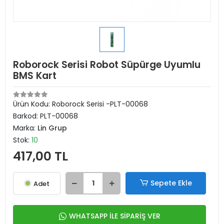
Roborock Serisi Robot Süpürge Uyumlu
BMS Kart
Ürün Kodu:
Roborock Serisi -PLT-00068
Barkod:
PLT-00068
Marka:
Lin Grup
Stok:
10
417,00 TL
Sepete Ekle
Adet
WHATSAPP İLE SİPARİŞ VER