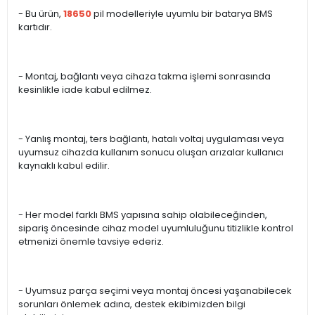
- Bu ürün,
18650
pil modelleriyle uyumlu bir batarya BMS
kartıdır.
- Montaj, bağlantı veya cihaza takma işlemi sonrasında
kesinlikle iade kabul edilmez.
- Yanlış montaj, ters bağlantı, hatalı voltaj uygulaması veya
uyumsuz cihazda kullanım sonucu oluşan arızalar kullanıcı
kaynaklı kabul edilir.
- Her model farklı BMS yapısına sahip olabileceğinden,
sipariş öncesinde cihaz model uyumluluğunu titizlikle kontrol
etmenizi önemle tavsiye ederiz.
- Uyumsuz parça seçimi veya montaj öncesi yaşanabilecek
sorunları önlemek adına, destek ekibimizden bilgi