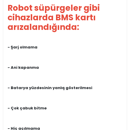
Robot süpürgeler gibi
cihazlarda BMS kartı
arızalandığında:
- Şarj olmama
- Ani kapanma
- Batarya yüzdesinin yanlış gösterilmesi
- Çok çabuk bitme
- Hiç açılmama