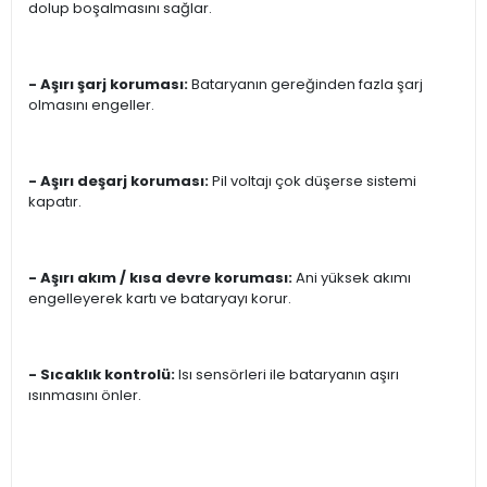
dolup boşalmasını sağlar.
- Aşırı şarj koruması:
Bataryanın gereğinden fazla şarj
olmasını engeller.
- Aşırı deşarj koruması:
Pil voltajı çok düşerse sistemi
kapatır.
- Aşırı akım / kısa devre koruması:
Ani yüksek akımı
engelleyerek kartı ve bataryayı korur.
- Sıcaklık kontrolü:
Isı sensörleri ile bataryanın aşırı
ısınmasını önler.