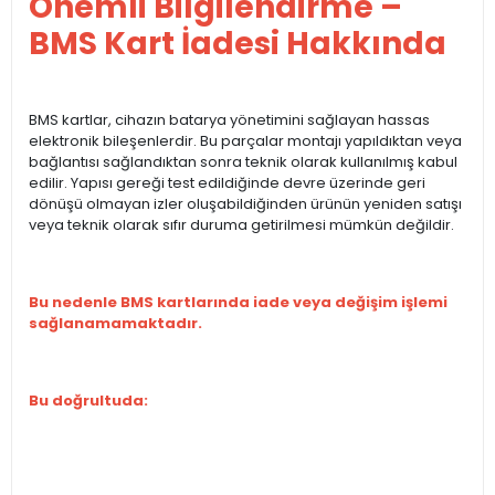
Önemli Bilgilendirme –
BMS Kart İadesi Hakkında
BMS kartlar, cihazın batarya yönetimini sağlayan hassas
elektronik bileşenlerdir. Bu parçalar montajı yapıldıktan veya
bağlantısı sağlandıktan sonra teknik olarak kullanılmış kabul
edilir. Yapısı gereği test edildiğinde devre üzerinde geri
dönüşü olmayan izler oluşabildiğinden ürünün yeniden satışı
veya teknik olarak sıfır duruma getirilmesi mümkün değildir.
Bu nedenle BMS kartlarında iade veya değişim işlemi
sağlanamamaktadır.
Bu doğrultuda: