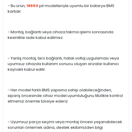
- Bu ürün,
18650
pil modelleriyle uyumlu bir batarya BMS
kartıdır.
- Montaj, bağlantı veya cihaza takma işlemi sonrasında
kesinlikle iade kabul edilmez.
- Yanlış montaj, ters bağlantı, hatalı voltaj uygulaması veya
uyumsuz cihazda kullanım sonucu oluşan arızalar kullanıcı
kaynaklı kabul edilir.
- Her model farklı BMS yapısına sahip olabileceğinden,
sipariş öncesinde cihaz model uyumluluğunu titizlikle kontrol
etmenizi önemle tavsiye ederiz.
- Uyumsuz parça seçimi veya montaj öncesi yaşanabilecek
sorunları önlemek adına, destek ekibimizden bilgi