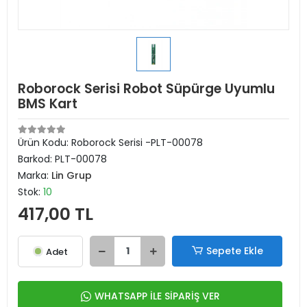
Roborock Serisi Robot Süpürge Uyumlu
BMS Kart
Ürün Kodu:
Roborock Serisi -PLT-00078
Barkod:
PLT-00078
Marka:
Lin Grup
Stok:
10
417,00 TL
Sepete Ekle
Adet
WHATSAPP İLE SİPARİŞ VER