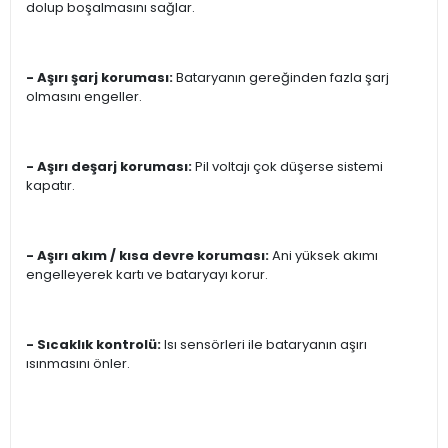
dolup boşalmasını sağlar.
- Aşırı şarj koruması:
Bataryanın gereğinden fazla şarj
olmasını engeller.
- Aşırı deşarj koruması:
Pil voltajı çok düşerse sistemi
kapatır.
- Aşırı akım / kısa devre koruması:
Ani yüksek akımı
engelleyerek kartı ve bataryayı korur.
- Sıcaklık kontrolü:
Isı sensörleri ile bataryanın aşırı
ısınmasını önler.