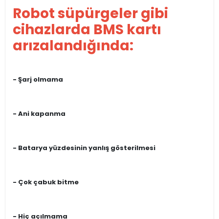
Robot süpürgeler gibi
cihazlarda BMS kartı
arızalandığında:
- Şarj olmama
- Ani kapanma
- Batarya yüzdesinin yanlış gösterilmesi
- Çok çabuk bitme
- Hiç açılmama