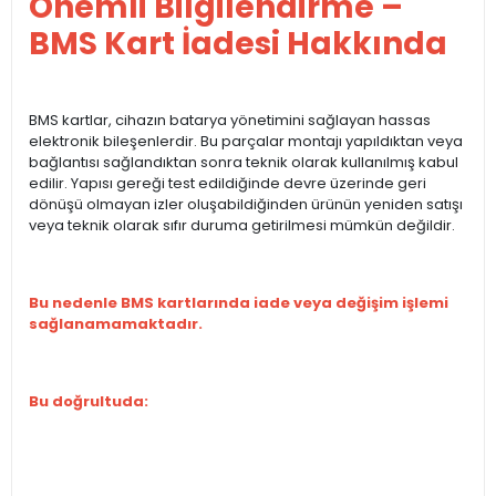
Önemli Bilgilendirme –
BMS Kart İadesi Hakkında
BMS kartlar, cihazın batarya yönetimini sağlayan hassas
elektronik bileşenlerdir. Bu parçalar montajı yapıldıktan veya
bağlantısı sağlandıktan sonra teknik olarak kullanılmış kabul
edilir. Yapısı gereği test edildiğinde devre üzerinde geri
dönüşü olmayan izler oluşabildiğinden ürünün yeniden satışı
veya teknik olarak sıfır duruma getirilmesi mümkün değildir.
Bu nedenle BMS kartlarında iade veya değişim işlemi
sağlanamamaktadır.
Bu doğrultuda: