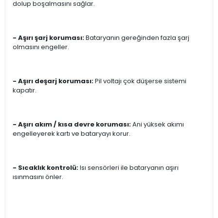
dolup boşalmasını sağlar.
- Aşırı şarj koruması:
Bataryanın gereğinden fazla şarj
olmasını engeller.
- Aşırı deşarj koruması:
Pil voltajı çok düşerse sistemi
kapatır.
- Aşırı akım / kısa devre koruması:
Ani yüksek akımı
engelleyerek kartı ve bataryayı korur.
- Sıcaklık kontrolü:
Isı sensörleri ile bataryanın aşırı
ısınmasını önler.