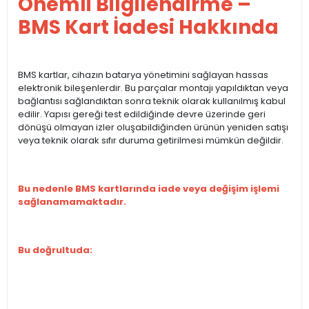
Önemli Bilgilendirme –
BMS Kart İadesi Hakkında
BMS kartlar, cihazın batarya yönetimini sağlayan hassas
elektronik bileşenlerdir. Bu parçalar montajı yapıldıktan veya
bağlantısı sağlandıktan sonra teknik olarak kullanılmış kabul
edilir. Yapısı gereği test edildiğinde devre üzerinde geri
dönüşü olmayan izler oluşabildiğinden ürünün yeniden satışı
veya teknik olarak sıfır duruma getirilmesi mümkün değildir.
Bu nedenle BMS kartlarında iade veya değişim işlemi
sağlanamamaktadır.
Bu doğrultuda: