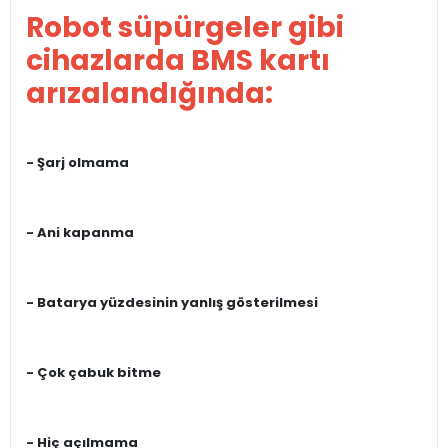
Robot süpürgeler gibi
cihazlarda BMS kartı
arızalandığında:
- Şarj olmama
- Ani kapanma
- Batarya yüzdesinin yanlış gösterilmesi
- Çok çabuk bitme
- Hiç açılmama