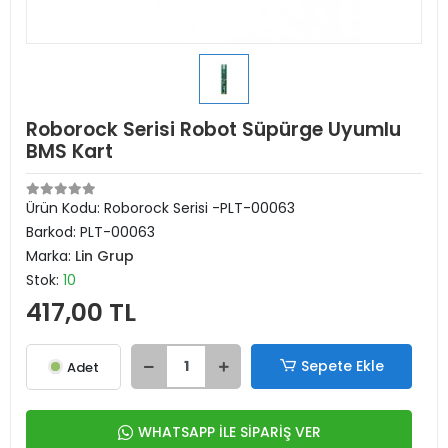
Roborock Serisi Robot Süpürge Uyumlu
BMS Kart
Ürün Kodu:
Roborock Serisi -PLT-00063
Barkod:
PLT-00063
Marka:
Lin Grup
Stok:
10
417,00 TL
Sepete Ekle
Adet
WHATSAPP İLE SİPARİŞ VER