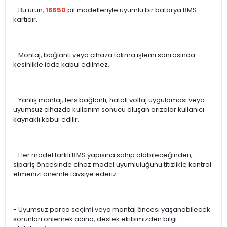
- Bu ürün,
18650
pil modelleriyle uyumlu bir batarya BMS
kartıdır.
- Montaj, bağlantı veya cihaza takma işlemi sonrasında
kesinlikle iade kabul edilmez.
- Yanlış montaj, ters bağlantı, hatalı voltaj uygulaması veya
uyumsuz cihazda kullanım sonucu oluşan arızalar kullanıcı
kaynaklı kabul edilir.
- Her model farklı BMS yapısına sahip olabileceğinden,
sipariş öncesinde cihaz model uyumluluğunu titizlikle kontrol
etmenizi önemle tavsiye ederiz.
- Uyumsuz parça seçimi veya montaj öncesi yaşanabilecek
sorunları önlemek adına, destek ekibimizden bilgi