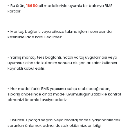
- Bu ürün,
18650
pil modelleriyle uyumlu bir batarya BMS
kartıdır.
- Montaj, bağlantı veya cihaza takma işlemi sonrasında
kesinlikle iade kabul edilmez.
- Yanlış montaj, ters bağlantı, hatalı voltaj uygulaması veya
uyumsuz cihazda kullanım sonucu oluşan arızalar kullanıcı
kaynaklı kabul edilir.
- Her model farklı BMS yapısına sahip olabileceğinden,
sipariş öncesinde cihaz model uyumluluğunu titizlikle kontrol
etmenizi önemle tavsiye ederiz.
- Uyumsuz parça seçimi veya montaj öncesi yaşanabilecek
sorunları önlemek adına, destek ekibimizden bilgi