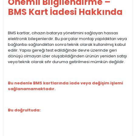
Önemli Bilgilendirme –
BMS Kart İadesi Hakkında
BMS kartlar, cihazın batarya yönetimini sağlayan hassas
elektronik bileşenlerdir. Bu parçalar montajı yapıldıktan veya
bağlantısı sağlandıktan sonra teknik olarak kullanılmış kabul
edilir. Yapısı gereği test edildiğinde devre üzerinde geri
dönüşü olmayan izler oluşabildiğinden ürünün yeniden satışı
veya teknik olarak sıfır duruma getirilmesi mümkün değildir.
Bu nedenle BMS kartlarında iade veya değişim işlemi
sağlanamamaktadır.
Bu doğrultuda: