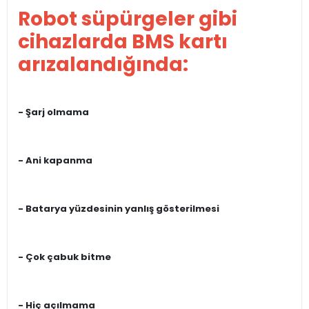
Robot süpürgeler gibi
cihazlarda BMS kartı
arızalandığında:
- Şarj olmama
- Ani kapanma
- Batarya yüzdesinin yanlış gösterilmesi
- Çok çabuk bitme
- Hiç açılmama