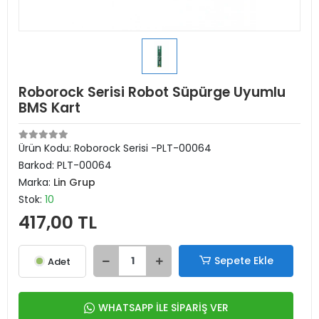
Roborock Serisi Robot Süpürge Uyumlu
BMS Kart
Ürün Kodu:
Roborock Serisi -PLT-00064
Barkod:
PLT-00064
Marka:
Lin Grup
Stok:
10
417,00 TL
Sepete Ekle
Adet
WHATSAPP İLE SİPARİŞ VER