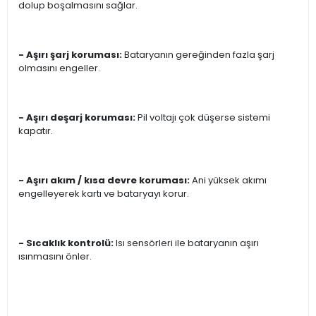
dolup boşalmasını sağlar.
- Aşırı şarj koruması:
Bataryanın gereğinden fazla şarj
olmasını engeller.
- Aşırı deşarj koruması:
Pil voltajı çok düşerse sistemi
kapatır.
- Aşırı akım / kısa devre koruması:
Ani yüksek akımı
engelleyerek kartı ve bataryayı korur.
- Sıcaklık kontrolü:
Isı sensörleri ile bataryanın aşırı
ısınmasını önler.