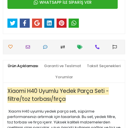
WHATSAPP İLE SİPARİŞ VER
Ürün Açıklaması
Garanti ve Teslimat
Taksit Seçenekleri
Yorumlar
Xiaomi H40 Uyumlu Yedek Parça Seti -
filtre/toz torbası/fırça
Xiaomi H40 uyumlu yedek parça seti, süpürme
performansınızı artırmak için tasarlandı. Bu set, yedek filtre,
toz torbası ve fırça içerir. Yüksek kaliteli malzemelerden
üretilmiş olan parçalar, uzun ömürlü kullanım sağlar ve toz ve