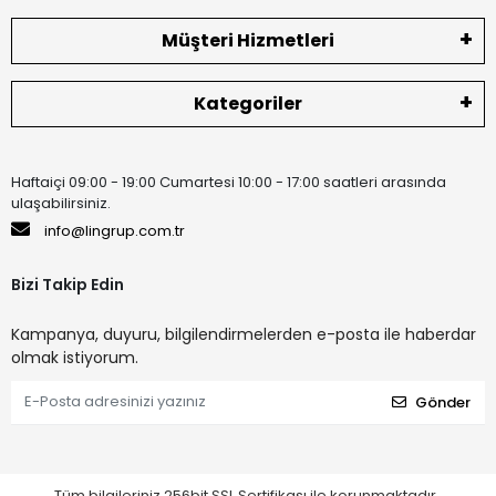
Müşteri Hizmetleri
Kategoriler
Haftaiçi 09:00 - 19:00 Cumartesi 10:00 - 17:00 saatleri arasında
ulaşabilirsiniz.
info@lingrup.com.tr
Bizi Takip Edin
Kampanya, duyuru, bilgilendirmelerden e-posta ile haberdar
olmak istiyorum.
Gönder
Tüm bilgileriniz 256bit SSL Sertifikası ile korunmaktadır.